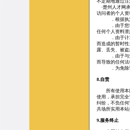
不定期地通过注
·楚州人才网承
访问者的个人资
．根据执法机
．由于您将用
任何个人资料泄
．由于计算机
而造成的暂时性
露、丢失、被盗
．由于与楚州
而导致的任何法
．为免除访问
8.自责
所有使用本网
使用，承担完全
纠纷，不负任何
共场所实用本站
9.服务终止