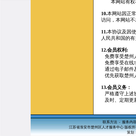
本网站有权在
10.
本网站因正
访问，本网站不
11.
本协议及因
人民共和国的有
12.会员权利:
免费享受楚州人
免费享受在线求
通过电子邮件及
优先获取楚州
13.会员义务：
严格遵守上述协
及时、定期更
联系方法
-
服务内
江苏省淮安市楚州区人才服务中心 版权所有，20
策划