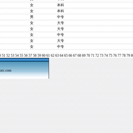
女
本科
女
本科
男
中专
女
大专
女
大专
女
中专
女
大专
女
中专
0
51
52
53
54
55
56
57
58
59
60
61
62
63
64
65
66
67
68
69
70
71
72
73
74
75
76
77
78
79
8
zrc.com