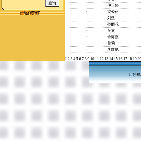
·
仲玉婷
·
梁俊丽
·
刘坚
·
孙丽花
·
吴文
·
金海燕
·
曾莉
·
李红艳
1
2
3
4
5
6
7
8
9
10
11
12
13
14
15
16
17
18
19
2
江苏省淮