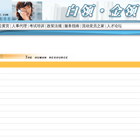
位黄页
|
人事代理
|
考试培训
|
政策法规
|
服务指南
|
流动党员之家
|
人才论坛